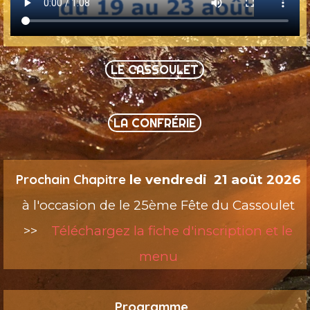
LE CASSOULET
LA CONFRÉRIE
Prochain Chapitre
le vendredi
21 août 2026
à l'occasion de le 25ème Fête du Cassoulet
>>
Téléchargez la fiche d'inscription et le
menu
Programme